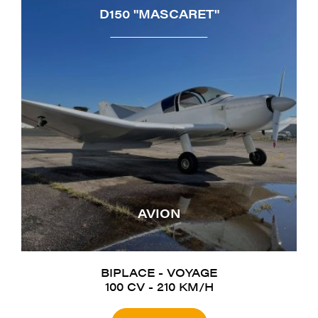
D150 "MASCARET"
AVION
BIPLACE - VOYAGE
100 CV - 210 KM/H