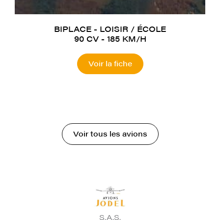
BIPLACE - LOISIR / ÉCOLE
90 CV - 185 KM/H
Voir la fiche
Voir tous les avions
S.A.S.