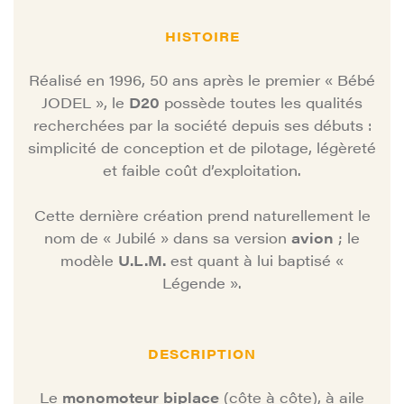
HISTOIRE
Réalisé en 1996, 50 ans après le premier « Bébé
JODEL », le
D20
possède toutes les qualités
recherchées par la société depuis ses débuts :
simplicité de conception et de pilotage, légèreté
et faible coût d’exploitation.
Cette dernière création prend naturellement le
nom de « Jubilé » dans sa version
avion
; le
modèle
U.L.M.
est quant à lui baptisé «
Légende ».
DESCRIPTION
Le
monomoteur biplace
(côte à côte), à aile