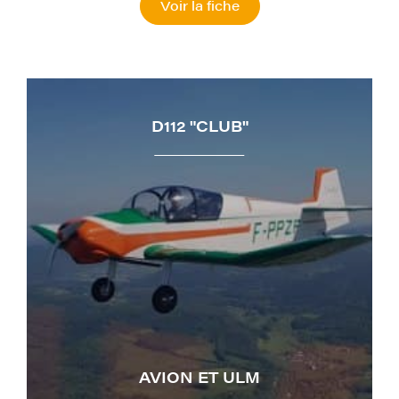
Voir la fiche
D112 "CLUB"
AVION ET ULM