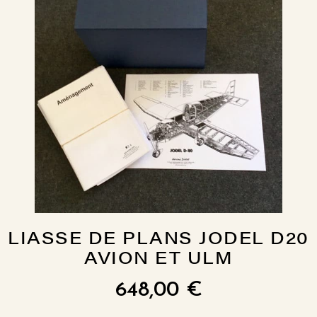
LIASSE DE PLANS JODEL D20
AVION ET ULM
648,00
€