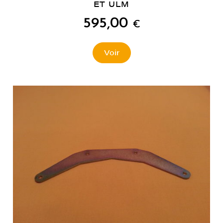
ET ULM
595,00
€
Voir