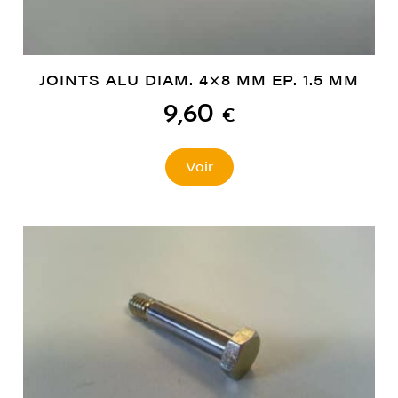
JOINTS ALU DIAM. 4×8 MM EP. 1.5 MM
9,60
€
Voir