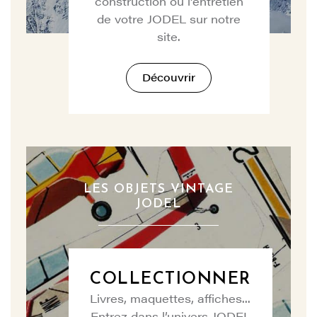
construction ou l’entretien
de votre JODEL sur notre
site.
Découvrir
LES OBJETS VINTAGE
JODEL
COLLECTIONNER
Livres, maquettes, affiches...
Entrez dans l’univers JODEL