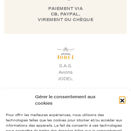
PAIEMENT VIA
CB, PAYPAL,
VIREMENT OU CHÈQUE
S.A.S.
Avions
JODEL
97, route départementale 974 - 21700 Corgoloin
Gérer le consentement aux
cookies
03.80.33.03.75
contact@avionsjodel.com
Pour offrir les meilleures expériences, nous utilisons des
Avions Jodel
technologies telles que les cookies pour stocker et/ou accéder aux
informations des appareils. Le fait de consentir à ces technologies
nous permettra de traiter des données telles que le comportement