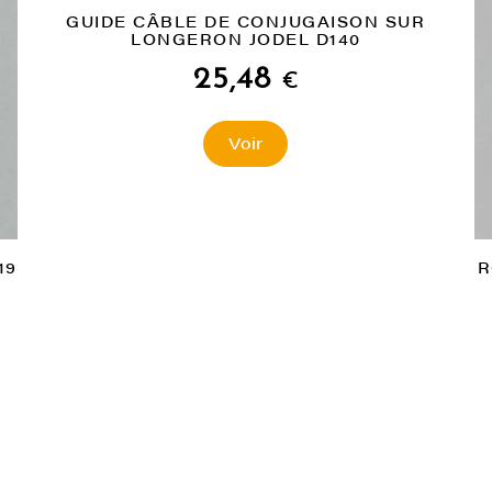
GUIDE CÂBLE DE CONJUGAISON SUR
LONGERON JODEL D140
25,48
€
Voir
19
R