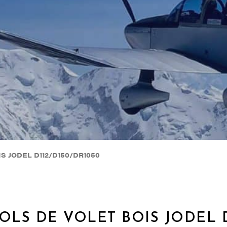
S JODEL D112/D150/DR1050
OLS DE VOLET BOIS JODEL D