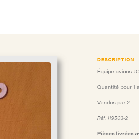
DESCRIPTION
Équipe avions J
Quantité pour 1 a
Vendus par 2
Réf. 119503-2
Pièces livrées a