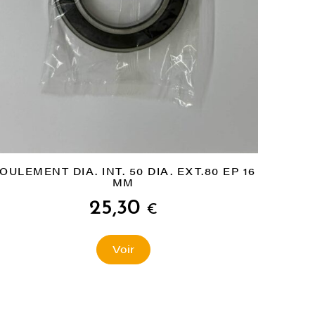
OULEMENT DIA. INT. 50 DIA. EXT.80 EP 16
MM
25,30
€
Voir