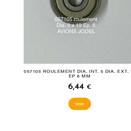
057105 ROULEMENT DIA. INT. 5 DIA. EXT. 
EP 6 MM
6,44
€
Voir