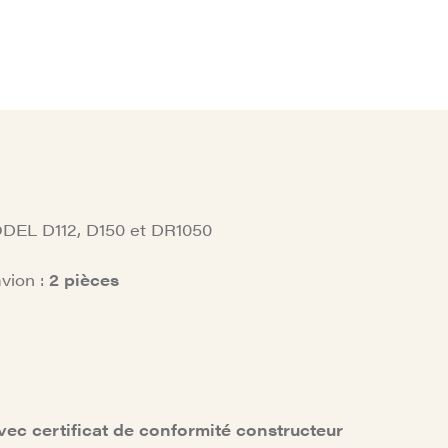
ODEL D112, D150 et DR1050
vion :
2 pièces
vec certificat de conformité constructeur