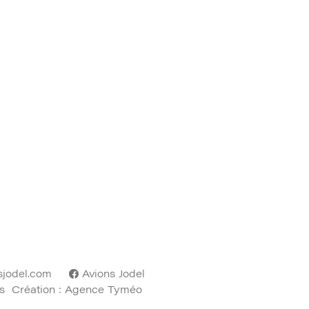
sjodel.com
Avions Jodel
s
Création : Agence Tyméo