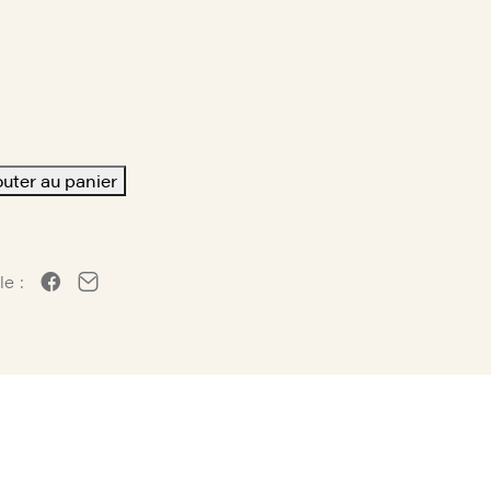
outer au panier
le :