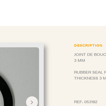
DESCRIPTION
JOINT DE BOUC
3 MM
RUBBER SEAL F
THICKNESS 3 
REF. 053182