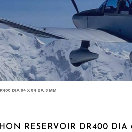
00 DIA 64 X 84 EP. 3 MM
HON RESERVOIR DR400 DIA 64