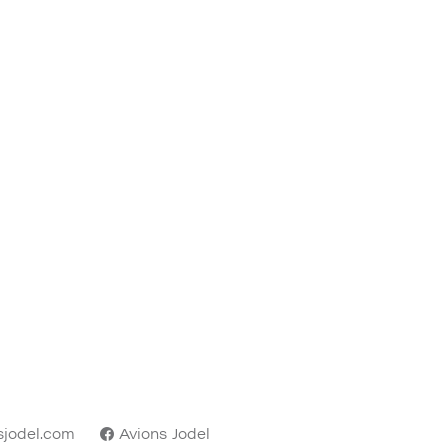
sjodel.com
Avions Jodel