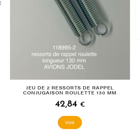
E
JEU DE 2 RESSORTS DE RAPPEL
CONJUGAISON ROULETTE 130 MM
42,84
€
Voir