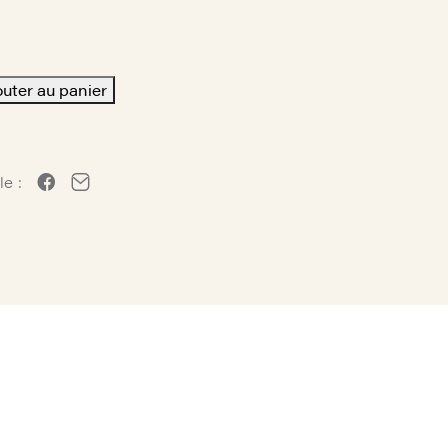
outer au panier
le :