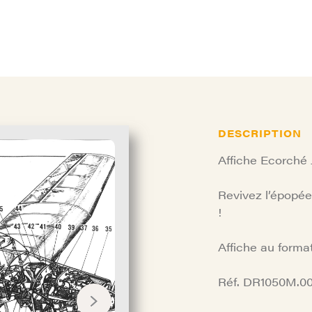
DESCRIPTION
Affiche Ecorché
Revivez l’épopée
!
Affiche au form
Réf. DR1050M.00