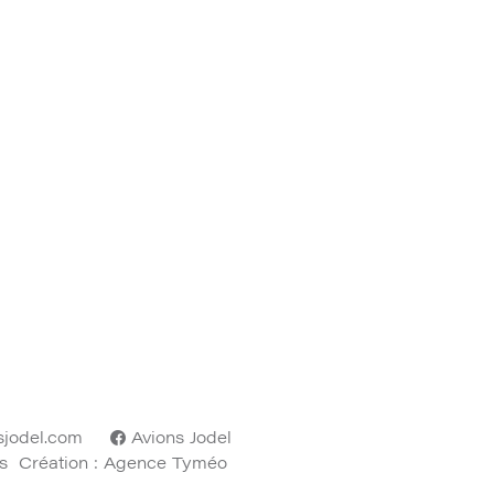
sjodel.com
Avions Jodel
s
Création : Agence Tyméo