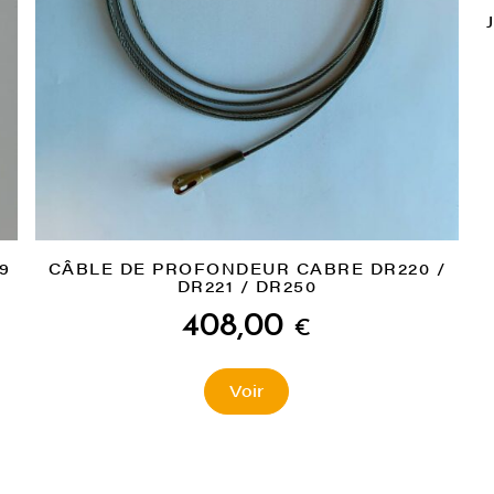
9
CÂBLE DE PROFONDEUR CABRE DR220 /
DR221 / DR250
408,00
€
Voir