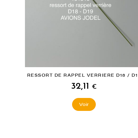
RESSORT DE RAPPEL VERRIERE D18 / D1
32,11
€
Voir