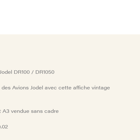
 Jodel DR100 / DR1050
 des Avions Jodel avec cette affiche vintage
at A3 vendue sans cadre
.02