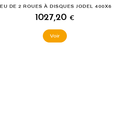
JEU DE 2 ROUES À DISQUES JODEL 400X6
1027,20
€
Voir