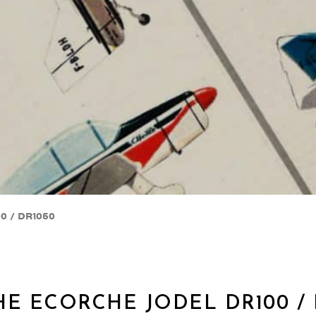
0 / DR1050
HE ECORCHE JODEL DR100 / 