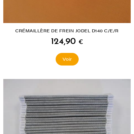
CRÉMAILLÈRE DE FREIN JODEL D140 C/E/R
124,90
€
Voir