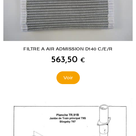
FILTRE A AIR ADMISSION D140 C/E/R
563,50
€
Voir