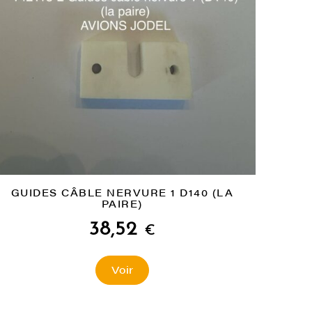
GUIDES CÂBLE NERVURE 1 D140 (LA
PAIRE)
38,52
€
Voir