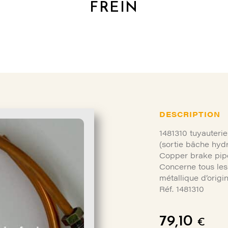
FREIN
DESCRIPTION
1481310 tuyauterie
(sortie bâche hyd
Copper brake pipe 
Concerne tous les
métallique d’origi
Réf. 1481310
79,10
€