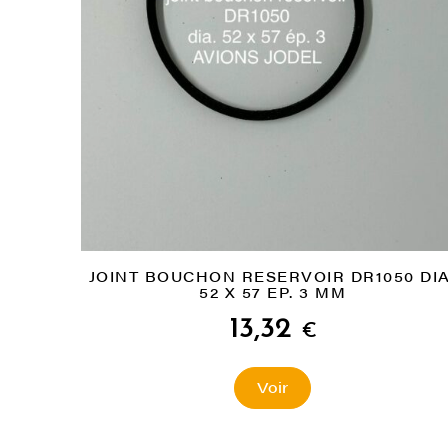
JOINT BOUCHON RESERVOIR DR1050 DIA
52 X 57 EP. 3 MM
13,32
€
Voir