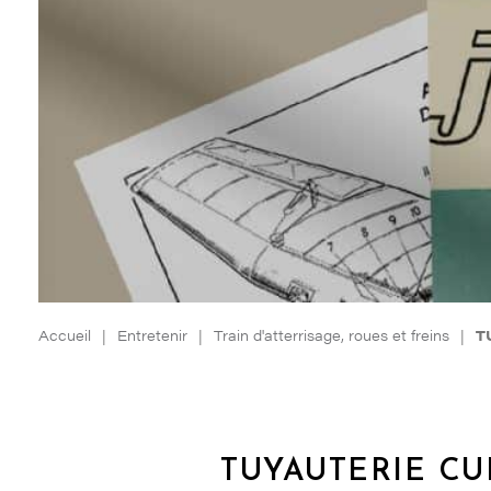
Accueil
|
Entretenir
|
Train d'atterrisage, roues et freins
|
T
TUYAUTERIE CUI