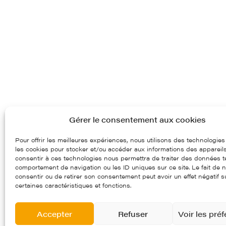
Gérer le consentement aux cookies
Pour offrir les meilleures expériences, nous utilisons des technologies
les cookies pour stocker et/ou accéder aux informations des appareils.
consentir à ces technologies nous permettra de traiter des données te
comportement de navigation ou les ID uniques sur ce site. Le fait de 
consentir ou de retirer son consentement peut avoir un effet négatif s
certaines caractéristiques et fonctions.
Accepter
Refuser
Voir les pré
97, route départementale 97