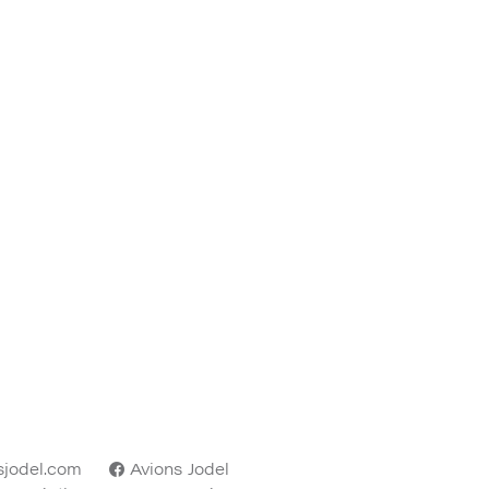
sjodel.com
Avions Jodel