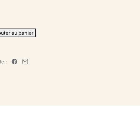
outer au panier
le :