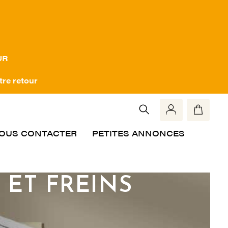
UR
tre retour
OUS CONTACTER
PETITES ANNONCES
Rech
 ET FREINS