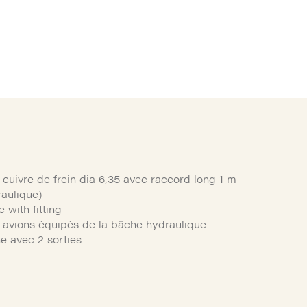
 cuivre de frein dia 6,35 avec raccord long 1 m
raulique)
with fitting
 avions équipés de la bâche hydraulique
ne avec 2 sorties