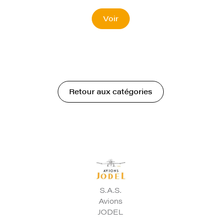
Voir
Retour aux catégories
S.A.S.
Avions
JODEL