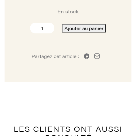
En stock
quantité
Ajouter au panier
de
RESSORT
MAITRE
CYLINDRE
Partagez cet article :
R28
JODEL
LES CLIENTS ONT AUSSI