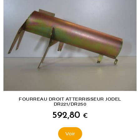
FOURREAU DROIT ATTERRISSEUR JODEL
DR221/DR250
592,80
€
Voir