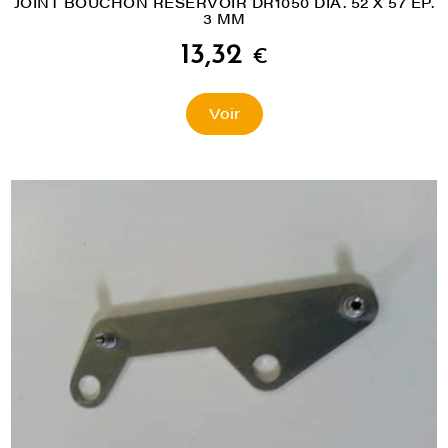
JOINT BOUCHON RESERVOIR DR1050 DIA. 52 X 57 EP.
3 MM
13,32
€
Voir