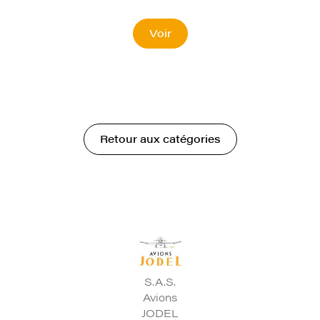
Voir
Retour aux catégories
S.A.S.
Avions
JODEL