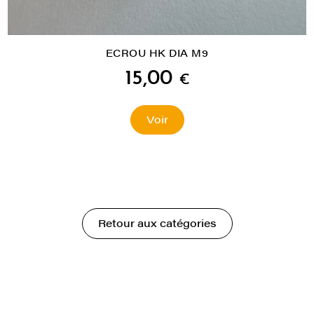
ECROU HK DIA M9
15,00
€
Voir
Retour aux catégories