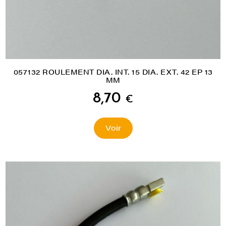
057132 ROULEMENT DIA. INT. 15 DIA. EXT. 42 EP 13
MM
8,70
€
Voir