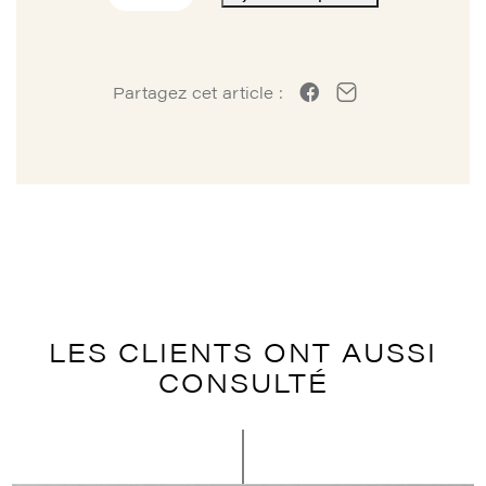
de
AFFICHE
DE
LA
Partagez cet article :
DAME
AU
JODEL
LES CLIENTS ONT AUSSI
CONSULTÉ