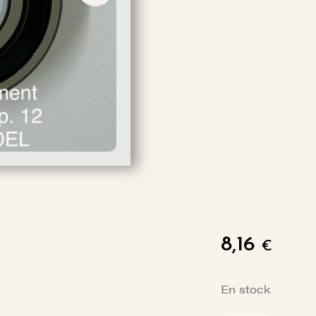
8,16
€
En stock