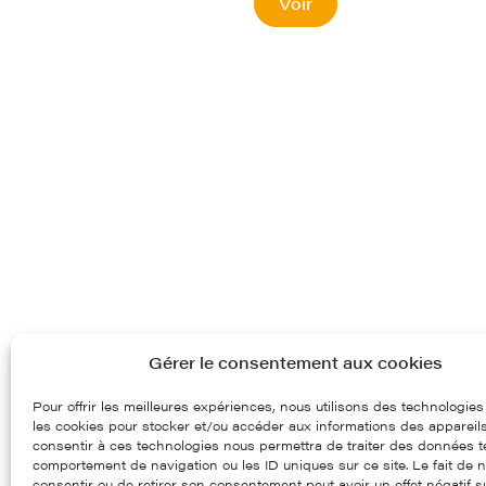
Voir
Gérer le consentement aux cookies
Pour offrir les meilleures expériences, nous utilisons des technologies
les cookies pour stocker et/ou accéder aux informations des appareils.
consentir à ces technologies nous permettra de traiter des données te
comportement de navigation ou les ID uniques sur ce site. Le fait de 
consentir ou de retirer son consentement peut avoir un effet négatif s