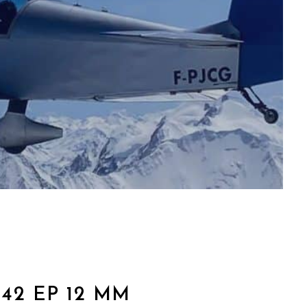
 42 EP 12 MM