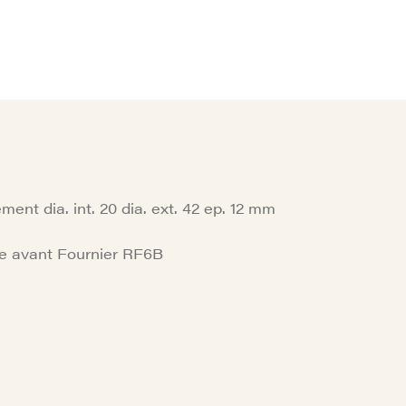
ement dia. int. 20 dia. ext. 42 ep. 12 mm
e avant Fournier RF6B