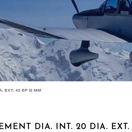
A. EXT. 42 EP 12 MM
EMENT DIA. INT. 20 DIA. EXT.