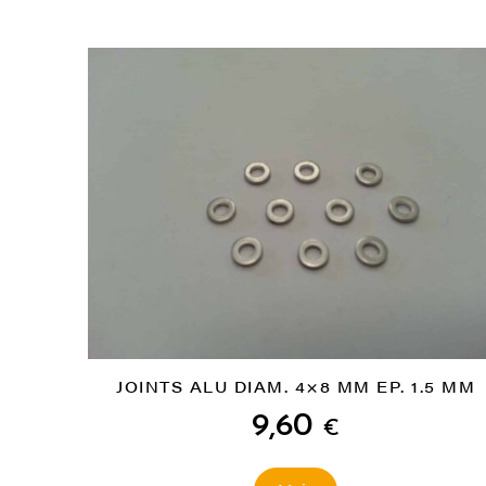
JOINTS ALU DIAM. 4×8 MM EP. 1.5 MM
9,60
€