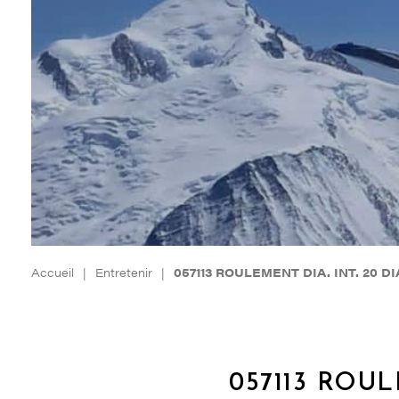
Accueil
|
Entretenir
|
057113 ROULEMENT DIA. INT. 20 DI
057113 ROUL